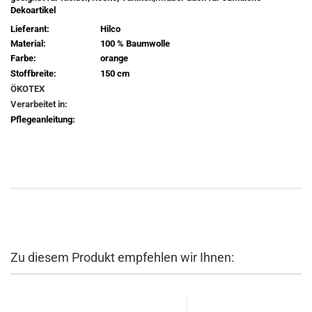
Dekoartikel
Lieferant:
Hilco
Material:
100 % Baumwolle
Farbe:
orange
Stoffbreite:
150 cm
ÖKOTEX
Verarbeitet in:
Pflegeanleitung:
Zu diesem Produkt empfehlen wir Ihnen: