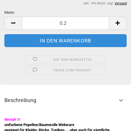
inkl. 19% MwSt. zzgl.
Versand
Meter:
Meter
AUF DEN MERKZETTEL
FRAGE ZUM PRODUKT
Beschreibung
Neviah !!!
unifarbene Popeline/Baumwolle Webware
geeignet für Kleider, Röcke, Tuniken,....aber auch für sämtliche