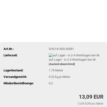
Art.Nr.:
SHS141405-60081
Lieferzeit:
auf Lager - in 2-4 Werktagen bei dir
(Ausland abweichend)
Lagerbestand:
1.75
Meter
Versandgewicht:
0.22
kg je Meter
Mindestbestellmenge:
0,2
13,09 EUR
13,09 EUR pro Meter