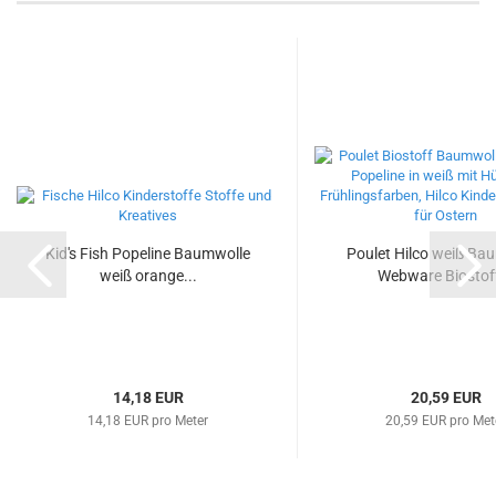
Kid's Fish Popeline Baumwolle
Poulet Hilco weiß Ba
weiß orange...
Webware Biostoff
14,18 EUR
20,59 EUR
14,18 EUR pro Meter
20,59 EUR pro Met