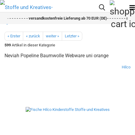
- -
- - - - - - - - versandkostenfreie Lieferung ab 70 EUR (DE)- - - - - - - - schne
« Erster
« zurück
weiter »
Letzter »
599
Artikel in dieser Kategorie
Neviah Popeline Baumwolle Webware uni orange
Hilco