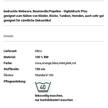
bedruckte Webware, Baumwolle/Popeline - Digitaldruck Pfau
geeignet zum Nähen von Kleider, Röcke, Tuniken, Hemden, auch sehr gut
geeignet für sämtliche Dekoartikel
Details:
Lieferant:
Hilco
Material:
100 % BW
Farbe:
rosa,orange,blau,mint,pink,rot
Stoffbreite:
150 cm
Ökotex
Standard 100
Pflegeanleitung:
linksseitig waschen,
nur konfektioniert waschen