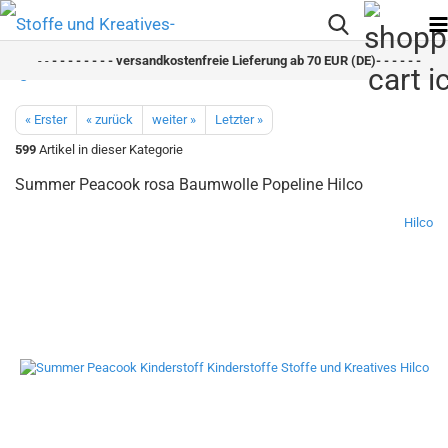
- -
- - - - - - - - versandkostenfreie Lieferung ab 70 EUR (DE)- - - - - - - - s
« Erster
« zurück
weiter »
Letzter »
599
Artikel in dieser Kategorie
Summer Peacook rosa Baumwolle Popeline Hilco
Hilco