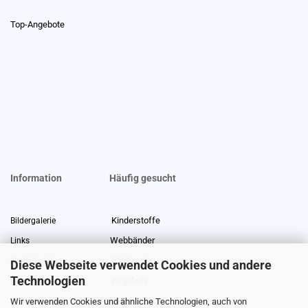
Top-Angebote
Information
Häufig gesucht
Kinderstoffe
Bildergalerie
Webbänder
Links
Stoffreste
Stoffe Lexikon
Diese Webseite verwendet Cookies und andere
Technologien
Angebote
Über uns
Wir verwenden Cookies und ähnliche Technologien, auch von
Gewerberabatt
Meterware