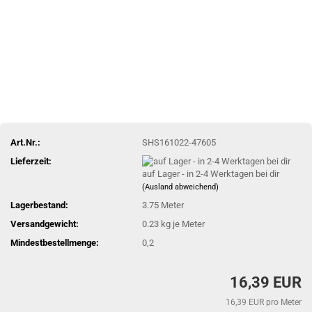
Art.Nr.:
SHS161022-47605
Lieferzeit:
auf Lager - in 2-4 Werktagen bei dir
(Ausland abweichend)
Lagerbestand:
3.75
Meter
Versandgewicht:
0.23
kg je Meter
Mindestbestellmenge:
0,2
16,39 EUR
16,39 EUR pro Meter