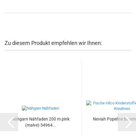
Zu diesem Produkt empfehlen wir Ihnen:
Nähgarn Nähfaden 200 m pink
Neviah Popeline Baumw
(malve) 34964...