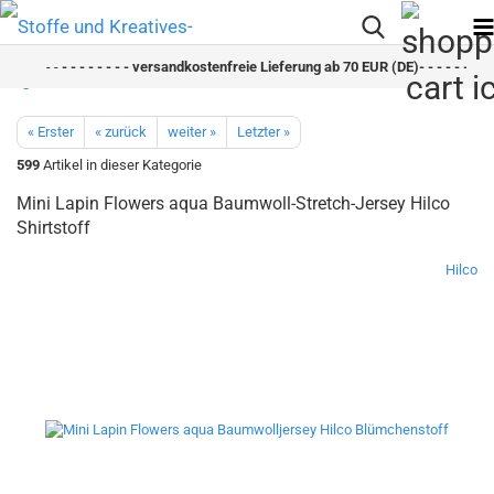
- -
- - - - - - - - versandkostenfreie Lieferung ab 70 EUR (DE)- - - - - - - - s
« Erster
« zurück
weiter »
Letzter »
599
Artikel in dieser Kategorie
Mini Lapin Flowers aqua Baumwoll-Stretch-Jersey Hilco
Shirtstoff
Hilco