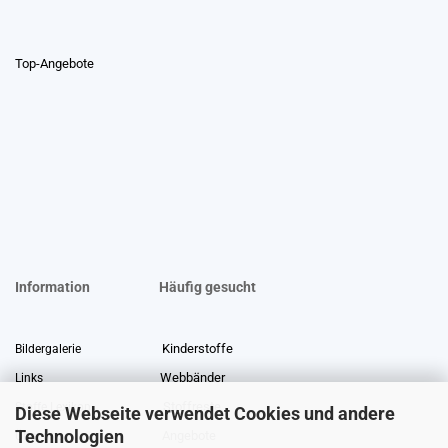
Top-Angebote
Information
Häufig gesucht
Kinderstoffe
Bildergalerie
Webbänder
Links
Stoffreste
Stoffe Lexikon
Diese Webseite verwendet Cookies und andere
Technologien
Angebote
Über uns