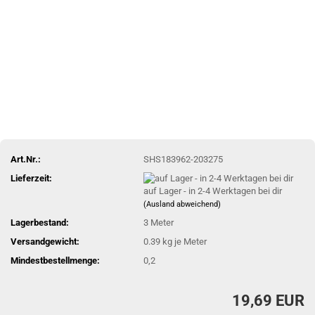
Art.Nr.:
SHS183962-203275
Lieferzeit:
auf Lager - in 2-4 Werktagen bei dir
(Ausland abweichend)
Lagerbestand:
3
Meter
Versandgewicht:
0.39
kg je Meter
Mindestbestellmenge:
0,2
19,69 EUR