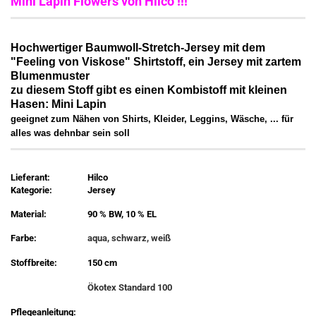
Mini Lapin Flowers von Hilco !!!
Hochwertiger Baumwoll-Stretch-Jersey mit dem
"Feeling von Viskose" Shirtstoff, ein Jersey mit zartem
Blumenmuster
zu diesem Stoff gibt es einen Kombistoff mit kleinen
Hasen: Mini Lapin
geeignet zum Nähen von Shirts, Kleider, Leggins, Wäsche, ... für
alles was dehnbar sein soll
Lieferant:
Hilco
Kategorie:
Jersey
Material:
90 % BW, 10 % EL
Farbe:
aqua, schwarz, weiß
Stoffbreite:
150 cm
Ökotex Standard 100
Pflegeanleitung: