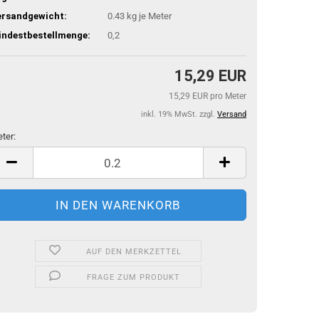
ersandgewicht:
0.43
kg je Meter
indestbestellmenge:
0,2
15,29 EUR
15,29 EUR pro Meter
inkl. 19% MwSt. zzgl.
Versand
ter:
ter
AUF DEN MERKZETTEL
FRAGE ZUM PRODUKT