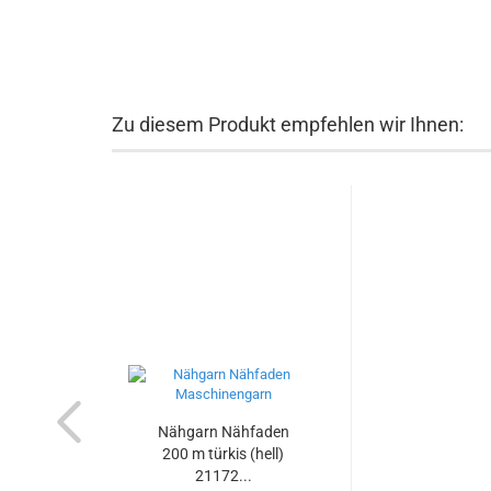
Zu diesem Produkt empfehlen wir Ihnen:
Nähgarn Nähfaden
200 m türkis (hell)
21172...