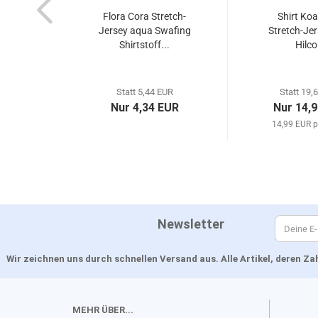
Flora Cora Stretch-
Shirt Koa
Jersey aqua Swafing
Stretch-Jer
Shirtstoff...
Hilco
Statt 5,44 EUR
Statt 19,
Nur 4,34 EUR
Nur 14,
14,99 EUR p
Newsletter
Wir zeichnen uns durch schnellen Versand aus. Alle Artikel, deren 
MEHR ÜBER...