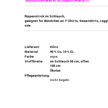
Bündchenware/Schlauchware !!!
Rippenstrick im Schlauch,
geeignet für Bündchen an T-Shirts, Sweatshirts, Legg
usw.
Lieferant:
Hilco
Material:
90 % Co, 10 % EL
Farbe:
aqua
Stoffbreite:
im Schlauch 50 cm, offen
100 cm
Ökotex
Pflegeanleitung:
nicht bügeln