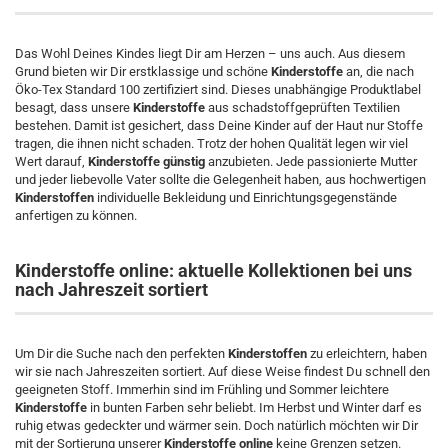
Das Wohl Deines Kindes liegt Dir am Herzen – uns auch. Aus diesem
Grund bieten wir Dir erstklassige und schöne
Kinderstoffe
an, die nach
Öko-Tex Standard 100 zertifiziert sind. Dieses unabhängige Produktlabel
besagt, dass unsere
Kinderstoffe
aus schadstoffgeprüften Textilien
bestehen. Damit ist gesichert, dass Deine Kinder auf der Haut nur Stoffe
tragen, die ihnen nicht schaden. Trotz der hohen Qualität legen wir viel
Wert darauf,
Kinderstoffe günstig
anzubieten. Jede passionierte Mutter
und jeder liebevolle Vater sollte die Gelegenheit haben, aus hochwertigen
Kinderstoffen
individuelle Bekleidung und Einrichtungsgegenstände
anfertigen zu können.
Kinderstoffe online: aktuelle Kollektionen bei uns
nach Jahreszeit sortiert
Um Dir die Suche nach den perfekten
Kinderstoffen
zu erleichtern, haben
wir sie nach Jahreszeiten sortiert. Auf diese Weise findest Du schnell den
geeigneten Stoff. Immerhin sind im Frühling und Sommer leichtere
Kinderstoffe
in bunten Farben sehr beliebt. Im Herbst und Winter darf es
ruhig etwas gedeckter und wärmer sein. Doch natürlich möchten wir Dir
mit der Sortierung unserer
Kinderstoffe online
keine Grenzen setzen.