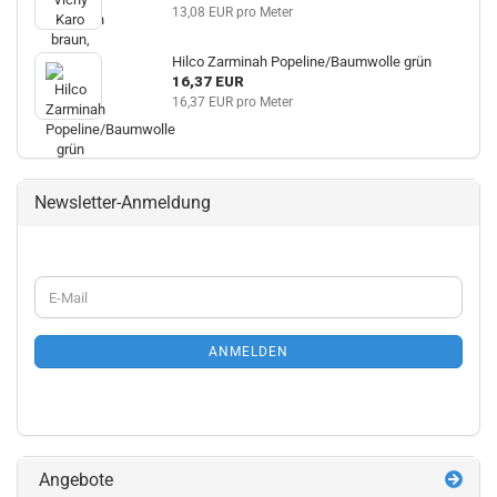
13,08 EUR pro Meter
Hilco Zarminah Popeline/Baumwolle grün
16,37 EUR
16,37 EUR pro Meter
Newsletter-Anmeldung
WEITER
E-
ZUR
Mail
NEWSLETTER-
ANMELDUNG
ANMELDEN
Angebote