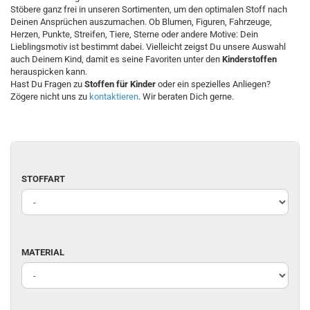
Stöbere ganz frei in unseren Sortimenten, um den optimalen Stoff nach
Deinen Ansprüchen auszumachen. Ob Blumen, Figuren, Fahrzeuge,
Herzen, Punkte, Streifen, Tiere, Sterne oder andere Motive: Dein
Lieblingsmotiv ist bestimmt dabei. Vielleicht zeigst Du unsere Auswahl
auch Deinem Kind, damit es seine Favoriten unter den
Kinderstoffen
herauspicken kann.
Hast Du Fragen zu
Stoffen für Kinder
oder ein spezielles Anliegen?
Zögere nicht uns zu
kontaktieren
. Wir beraten Dich gerne.
STOFFART
STOFFART
MATERIAL
MATERIAL