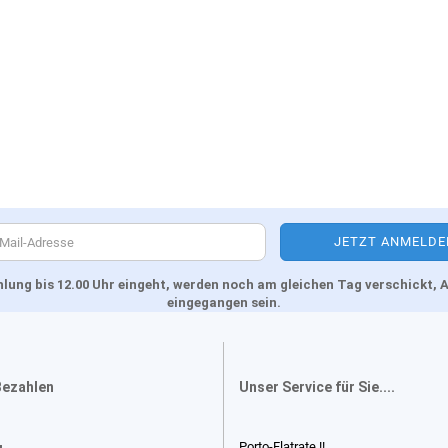
Zahlung bis 12.00 Uhr eingeht, werden noch am gleichen Tag verschickt
eingegangen sein.
Bezahlen
Unser Service für Sie....
Porto-Flatrate !!