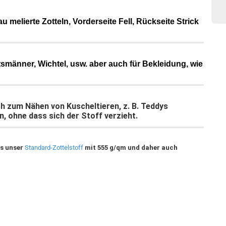
au melierte Zotteln, Vorderseite Fell, Rückseite Strick
tsmänner, Wichtel, usw. aber auch für Bekleidung, wie
ch zum Nähen von Kuscheltieren, z. B. Teddys
, ohne dass sich der Stoff verzieht.
ls unser
Standard-Zottelstoff
mit 555 g/qm und daher auch