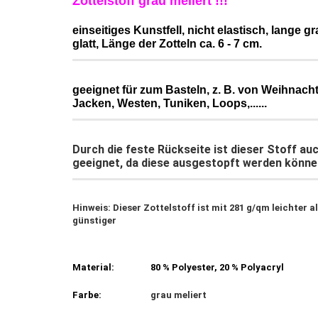
Zottelstoff grau meliert !!!
einseitiges Kunstfell, nicht elastisch, lange gr
glatt, Länge der Zotteln ca. 6 - 7 cm.
geeignet für zum Basteln, z. B. von Weihnach
Jacken, Westen, Tuniken, Loops,......
Durch die feste Rückseite ist dieser Stoff au
geeignet, da diese ausgestopft werden können
Hinweis: Dieser Zottelstoff ist mit 281 g/qm leichter a
günstiger
Material:
80 % Polyester, 20 % Polyacryl
Farbe:
grau meliert