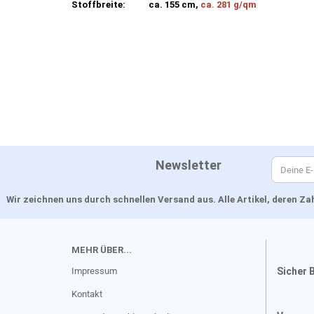
Stoffbreite:
ca. 155 cm,
ca. 281 g/qm
Newsletter
Wir zeichnen uns durch schnellen Versand aus. Alle Artikel, deren 
MEHR ÜBER...
Impressum
Sicher 
Kontakt