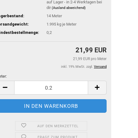
auf Lager - in 2-4 Werktagen bei
dir
(Ausland abweichend)
agerbestand:
14
Meter
ersandgewicht:
1.995
kg je Meter
indestbestellmenge:
0,2
21,99 EUR
21,99 EUR pro Meter
inkl. 19% MwSt. zzgl.
Versand
ter:
ter
AUF DEN MERKZETTEL
FRAGE ZUM PRODUKT