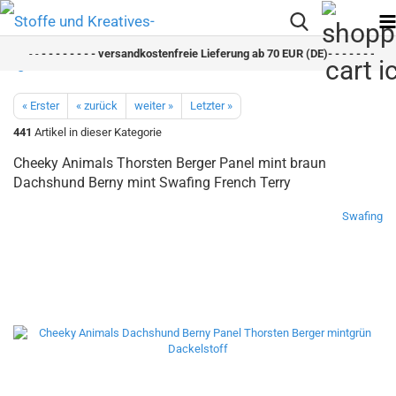
- -
- - - - - - - - versandkostenfreie Lieferung ab 70 EUR (DE)- - - - - - - - sch
« Erster
« zurück
weiter »
Letzter »
441
Artikel in dieser Kategorie
Cheeky Animals Thorsten Berger Panel mint braun
Dachshund Berny mint Swafing French Terry
Swafing