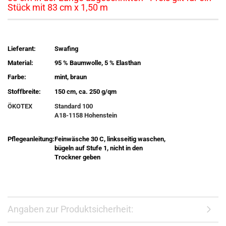
Stück mit 83 cm x 1,50 m
Lieferant:
Swafing
Material:
95 % Baumwolle, 5 % Elasthan
Farbe:
mint, braun
Stoffbreite:
150 cm, ca. 250 g/qm
ÖKOTEX
Standard 100
A18-1158 Hohenstein
Pflegeanleitung:
Feinwäsche 30 C, linksseitig waschen,
bügeln auf Stufe 1, nicht in den
Trockner geben
Angaben zur Produktsicherheit: