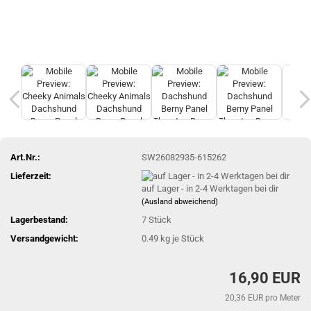
Art.Nr.:
SW26082935-615262
Lieferzeit:
auf Lager - in 2-4 Werktagen bei dir
(Ausland abweichend)
Lagerbestand:
7
Stück
Versandgewicht:
0.49
kg je Stück
16,90 EUR
20,36 EUR pro Meter