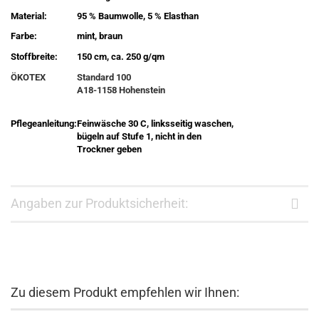
Material:
95 % Baumwolle, 5 % Elasthan
Farbe:
mint, braun
Stoffbreite:
150 cm, ca. 250 g/qm
ÖKOTEX
Standard 100
A18-1158 Hohenstein
Pflegeanleitung:
Feinwäsche 30 C, linksseitig waschen,
bügeln auf Stufe 1, nicht in den
Trockner geben
Angaben zur Produktsicherheit:
Zu diesem Produkt empfehlen wir Ihnen: