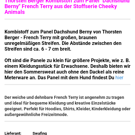
Thorsten Berger Kombistoff zum Panel "Dachshund
Berny" French Terry aus der Stoffserie Cheeky
Animals
Kombistoff zum Panel Dachshund Berny von Thorsten
Berger - French Terry mit großen, braunen
unregelmäßigen Streifen. Die Abstände zwischen den
Streifen sind ca. 6 - 7 cm breit.
Oft sind die Panele zu klein für größere Projekte, wie z. B.
einem Kleidungsstück für Erwachsene. Deshalb bieten wir
hier den Sommersweat auch ohne den Dackel als reine
Meterware an. Das Panel mit dem Hund findest Du
hier
Der weiche und dehnbare French Terry ist angenehm zu tragen
und ideal für bequeme Kleidung und kreative Einzelstücke
geeignet. Perfekt für Hoodies, Shirts, Kleider, Kinderkleidung oder
außergewöhnliche Freizeitmode.
Lieferant:
Swafing