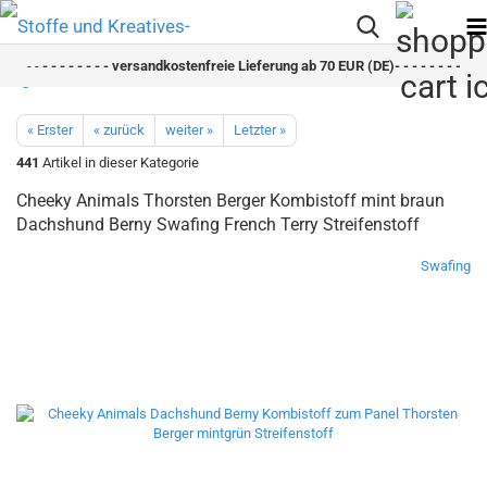
- -
- - - - - - - - versandkostenfreie Lieferung ab 70 EUR (DE)- - - - - - - - sch
« Erster
« zurück
weiter »
Letzter »
441
Artikel in dieser Kategorie
Cheeky Animals Thorsten Berger Kombistoff mint braun
Dachshund Berny Swafing French Terry Streifenstoff
Swafing