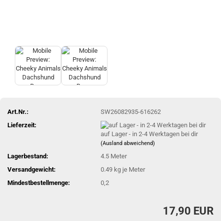
Art.Nr.:
SW26082935-616262
Lieferzeit:
auf Lager - in 2-4 Werktagen bei dir
(Ausland abweichend)
Lagerbestand:
4.5
Meter
Versandgewicht:
0.49
kg je Meter
Mindestbestellmenge:
0,2
17,90 EUR