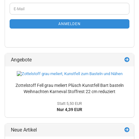
WEITER
E-
ZUR
Mail
NEWSLETTER-
ANMELDUNG
ANMELDEN
Angebote
Zottelstoff Fell grau meliert Plüsch Kunstfell Bart basteln
Weihnachten Karneval Stoffrest 22 cm reduziert
Statt 5,50 EUR
Nur 4,39 EUR
Neue Artikel