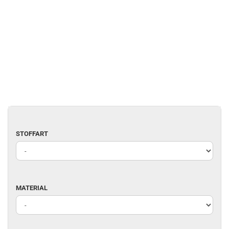
STOFFART
STOFFART
MATERIAL
MATERIAL