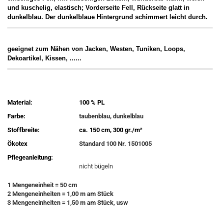
und kuschelig, elastisch; Vorderseite Fell, Rückseite glatt in
dunkelblau. Der dunkelblaue Hintergrund schimmert leicht durch.
geeignet zum Nähen von Jacken, Westen, Tuniken, Loops,
Dekoartikel, Kissen, ......
Material:
100 % PL
Farbe:
taubenblau, dunkelblau
Stoffbreite:
ca. 150 cm, 300 gr./m²
Ökotex
Standard 100 Nr. 1501005
Pflegeanleitung:
nicht bügeln
1 Mengeneinheit = 50 cm
2 Mengeneinheiten = 1,00 m am Stück
3 Mengeneinheiten = 1,50 m am Stück, usw