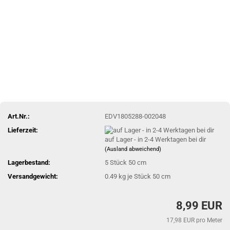
Art.Nr.:
EDV1805288-002048
Lieferzeit:
auf Lager - in 2-4 Werktagen bei dir
(Ausland abweichend)
Lagerbestand:
5
Stück 50 cm
Versandgewicht:
0.49
kg je Stück 50 cm
8,99 EUR
17,98 EUR pro Meter