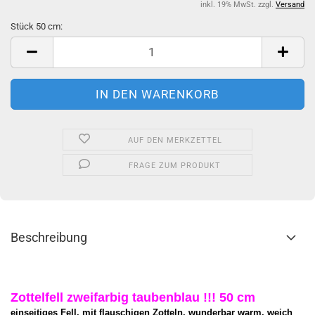
inkl. 19% MwSt. zzgl.
Versand
Stück 50 cm:
Stück
50
cm
AUF DEN MERKZETTEL
FRAGE ZUM PRODUKT
Beschreibung
Zottelfell zweifarbig taubenblau !!! 50 cm
einseitiges Fell, mit flauschigen Zotteln, wunderbar warm, weich