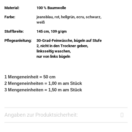
Material:
100 % Baumwolle
Farbe:
jeansblau, rot, hellgrün, ecru, schwarz,
weiß
Stoffbreite:
145 cm, 109 g/qm
Pflegeanleitung:
30-Grad-Feinwäsche, bügeln auf Stufe
2, nicht in den Trockner geben,
linksseitig waschen,
nur von links bügeln
1 Mengeneinheit = 50 cm
2 Mengeneinheiten = 1,00 m am Stück
3 Mengeneinheiten = 1,50 m am Stück
Angaben zur Produktsicherheit: