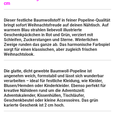
cm
Dieser festliche Baumwollstoff in feiner
Popeline-Qualität
bringt sofort Weihnachtsfreude auf deinen Nähtisch. Auf
warmem Blau strahlen liebevoll illustrierte
Geschenkpäckchen in Rot und Grün, verziert mit
Schleifen, Zuckerstangen und Sterne. Winterlichen
Zweige runden das ganze ab. Das harmonische Farbspiel
sorgt für einen klassischen, aber zugleich frischen
Weihnachtslook.
Die glatte, dicht gewebte
Baumwoll-Popeline
ist
angenehm weich, formstabil und lässt sich wunderbar
verarbeiten – ideal für festliche Kleidung, wie Kleider,
Blusen/Hemden oder Kinderkleider. Ebenso perfekt für
kreative Nähideen rund um die Adventszeit:
Adventskalender, Kissenhüllen, Tischläufer,
Geschenkbeutel oder kleine Accessoires. Das grün
karierte Geschenk ist 2 cm hoch.