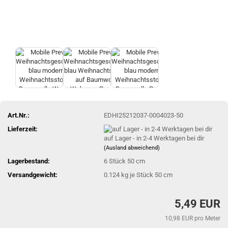
Art.Nr.:
EDHI25212037-0004023-50
Lieferzeit:
auf Lager - in 2-4 Werktagen bei dir
(Ausland abweichend)
Lagerbestand:
6
Stück 50 cm
Versandgewicht:
0.124
kg je Stück 50 cm
5,49 EUR
10,98 EUR pro Meter