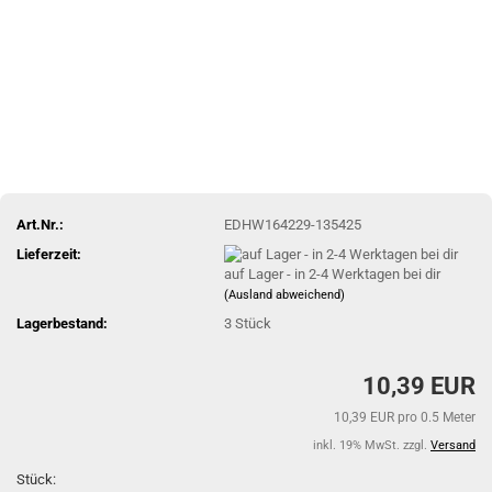
Art.Nr.:
EDHW164229-135425
Lieferzeit:
auf Lager - in 2-4 Werktagen bei dir
(Ausland abweichend)
Lagerbestand:
3
Stück
10,39 EUR
10,39 EUR pro 0.5 Meter
inkl. 19% MwSt. zzgl.
Versand
Stück: