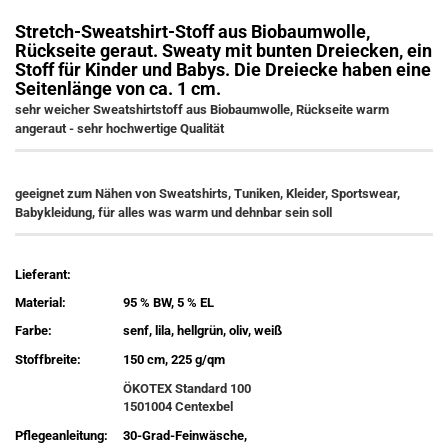
Stretch-Sweatshirt-Stoff aus Biobaumwolle,
Rückseite geraut. Sweaty mit bunten Dreiecken, ein
Stoff für Kinder und Babys. Die Dreiecke haben eine
Seitenlänge von ca. 1 cm.
sehr weicher Sweatshirtstoff aus Biobaumwolle, Rückseite warm
angeraut - sehr hochwertige Qualität
geeignet zum Nähen von Sweatshirts, Tuniken, Kleider, Sportswear,
Babykleidung, für alles was warm und dehnbar sein soll
Lieferant:
Material:
95 % BW, 5 % EL
Farbe:
senf, lila, hellgrün, oliv, weiß
Stoffbreite:
150 cm, 225 g/qm
ÖKOTEX Standard 100
1501004 Centexbel
Pflegeanleitung:
30-Grad-Feinwäsche,