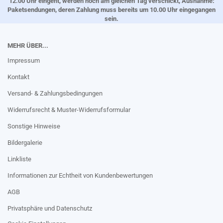
12.00 Uhr eingeht, werden noch am gleichen Tag verschickt, Ausnahme:
Paketsendungen, deren Zahlung muss bereits um 10.00 Uhr eingegangen
sein.
MEHR ÜBER...
Impressum
Kontakt
Versand- & Zahlungsbedingungen
Widerrufsrecht & Muster-Widerrufsformular
Sonstige Hinweise
Bildergalerie
Linkliste
Informationen zur Echtheit von Kundenbewertungen
AGB
Privatsphäre und Datenschutz