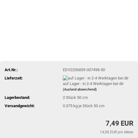
Art.Nr.:
EDV2206839-007498-50
Lieferzeit:
auf Lager - in 2-4 Werktagen bei dir
(Ausland abweichend)
Lagerbestand:
2
Stück 50 cm
Versandgewicht:
0.375
kg je Stück 50 cm
7,49 EUR
14,98 EUR pro Meter