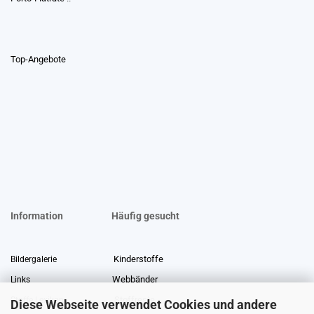
Top-Angebote
Information
Häufig gesucht
Kinderstoffe
Bildergalerie
Webbänder
Links
Stoffreste
Stoffe Lexikon
Diese Webseite verwendet Cookies und andere