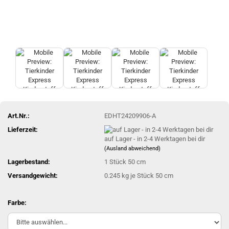
Art.Nr.:
EDHT24209906-A
Lieferzeit:
auf Lager - in 2-4 Werktagen bei dir
(Ausland abweichend)
Lagerbestand:
1
Stück 50 cm
Versandgewicht:
0.245
kg je Stück 50 cm
Farbe: