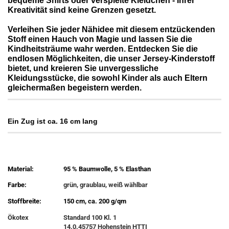
bequeme Shirts oder verspielte Kleidchen - Ihrer
Kreativität sind keine Grenzen gesetzt.
Verleihen Sie jeder Nähidee mit diesem entzückenden
Stoff einen Hauch von Magie und lassen Sie die
Kindheitsträume wahr werden. Entdecken Sie die
endlosen Möglichkeiten, die unser Jersey-Kinderstoff
bietet, und kreieren Sie unvergessliche
Kleidungsstücke, die sowohl Kinder als auch Eltern
gleichermaßen begeistern werden.
Ein Zug ist ca. 16 cm lang
Material:
95 % Baumwolle, 5 % Elasthan
Farbe:
grün, graublau, weiß wählbar
Stoffbreite:
150 cm, ca. 200 g/qm
Ökotex
Standard 100 Kl. 1
14.0.45757 Hohenstein HTTI