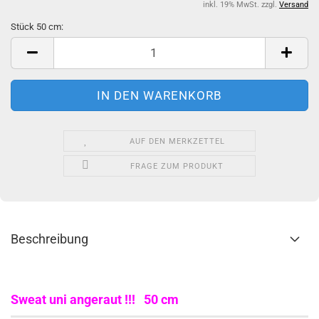
inkl. 19% MwSt. zzgl.
Versand
Stück 50 cm:
Stück
50
cm
AUF DEN MERKZETTEL
FRAGE ZUM PRODUKT
Beschreibung
Sweat uni angeraut !!! 50 cm