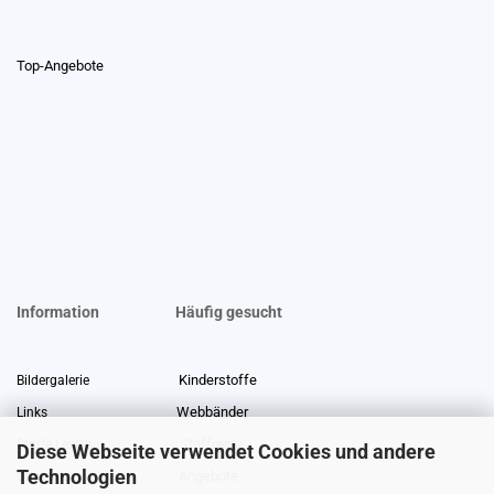
Top-Angebote
Information
Häufig gesucht
Kinderstoffe
Bildergalerie
Webbänder
Links
Stoffreste
Stoffe Lexikon
Diese Webseite verwendet Cookies und andere
Technologien
Angebote
Über uns