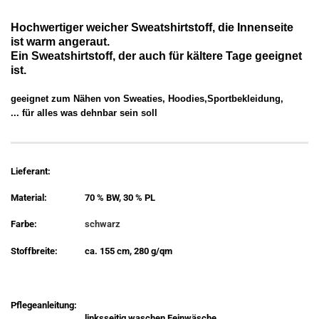
Hochwertiger weicher Sweatshirtstoff, die Innenseite
ist warm angeraut.
Ein Sweatshirtstoff, der auch für kältere Tage geeignet
ist.
geeignet zum Nähen von Sweaties, Hoodies,Sportbekleidung,
... für alles was dehnbar sein soll
Lieferant:
Material:
70 % BW, 30 % PL
Farbe:
schwarz
Stoffbreite:
ca. 155 cm, 280 g/qm
Pflegeanleitung:
linksseitig waschen,Feinwäsche