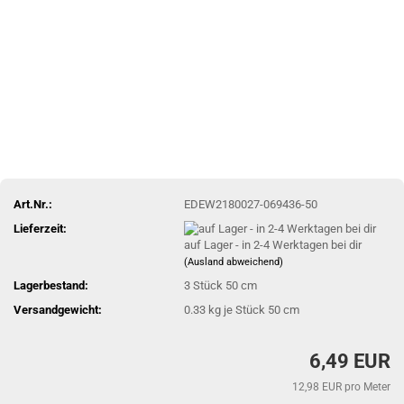
Art.Nr.:
EDEW2180027-069436-50
Lieferzeit:
auf Lager - in 2-4 Werktagen bei dir
(Ausland abweichend)
Lagerbestand:
3
Stück 50 cm
Versandgewicht:
0.33
kg je Stück 50 cm
6,49 EUR
12,98 EUR pro Meter