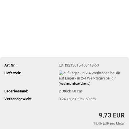
Art.Nr.:
EDHS213615-103418-50
Lieferzeit:
auf Lager - in 2-4 Werktagen bei dir
(Ausland abweichend)
Lagerbestand:
2
Stück 50 cm
Versandgewicht:
0.24
kg je Stück 50 cm
9,73 EUR
19,46 EUR pro Meter