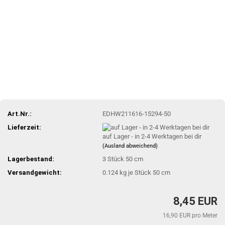
Art.Nr.:
EDHW211616-15294-50
Lieferzeit:
auf Lager - in 2-4 Werktagen bei dir
(Ausland abweichend)
Lagerbestand:
3
Stück 50 cm
Versandgewicht:
0.124
kg je Stück 50 cm
8,45 EUR
16,90 EUR pro Meter