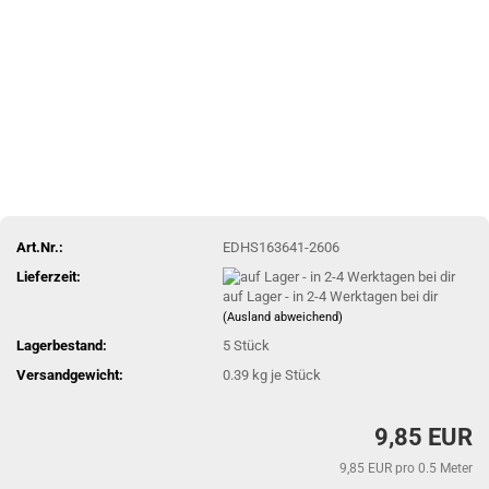
Art.Nr.:
EDHS163641-2606
Lieferzeit:
auf Lager - in 2-4 Werktagen bei dir
(Ausland abweichend)
Lagerbestand:
5
Stück
Versandgewicht:
0.39
kg je Stück
9,85 EUR
9,85 EUR pro 0.5 Meter