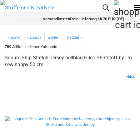
- -
- - - - - - - - versandkostenfreie Lieferung ab 70 EUR (DE)- - - - - - -
« Erster
« zurück
weiter »
Letzter »
789
Artikel in dieser Kategorie
Square Ship Stretch-Jersey hellblau Hilco Shirtstoff by I'm
sew happy 50 cm
Hilco