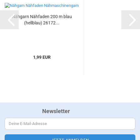
Nähgarn Nähfaden 200 m blau
(hellblau) 26172...
1,99 EUR
Newsletter