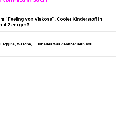
 von Hilco !!! 50 cm
m "Feeling von Viskose". Cooler Kinderstoff in
8 x 4,2 cm groß
Leggins, Wäsche, ... für alles was dehnbar sein soll