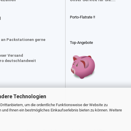
Porto-Flatrate !!
d
 an Packstationen gerne
Top-Angebote
oser Versand
uro deutschlandweit
ndere Technologien
rittanbietern, um die ordentliche Funktionsweise der Website zu
n und Ihnen ein bestmögliches Einkaufserlebnis bieten zu können. Weitere