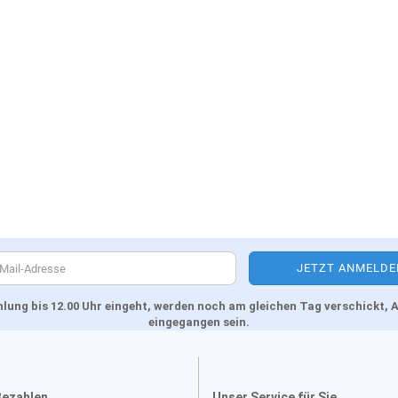
Zahlung bis 12.00 Uhr eingeht, werden noch am gleichen Tag verschickt
eingegangen sein.
Bezahlen
Unser Service für Sie....