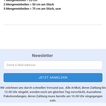
1 Mengeneinheit = 25 cm
2 Mengeneinheiten = 50 cm am Stück
3 Mengeneinheiten = 75 cm am Stück, usw
Newsletter
Wir zeichnen uns durch schnellen Versand aus. Alle Artikel, deren Zahlung bis
12.00 Uhr eingeht, werden noch am gleichen Tag verschickt, Ausnahme:
Paketsendungen, deren Zahlung muss bereits um 10.00 Uhr eingegangen
sein.