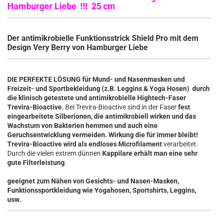
Hamburger Liebe !!! 25 cm
Der antimikrobielle Funktionsstrick Shield Pro mit dem
Design Very Berry von Hamburger Liebe
DIE PERFEKTE LÖSUNG für Mund- und Nasenmasken und
Freizeit- und Sportbekleidung (z.B. Leggins & Yoga Hosen) durch
die klinisch getestete und antimikrobielle Hightech-Faser
Trevira-Bioactive.
Bei Trevira-Bioactive sind in der Faser
fest
eingearbeitete Silberionen, die antimikrobiell wirken und das
Wachstum von Bakterien hemmen und auch eine
Geruchsentwicklung vermeiden. Wirkung die für immer bleibt!
Trevira-Bioactive wird als endloses Microfilament
verarbeitet.
Durch die vielen extrem dünnen
Kappilare erhält man eine sehr
gute Filterleistung
.
geeignet zum Nähen von Gesichts- und Nasen-Masken,
Funktionssportkleidung wie Yogahosen, Sportshirts, Leggins,
usw.