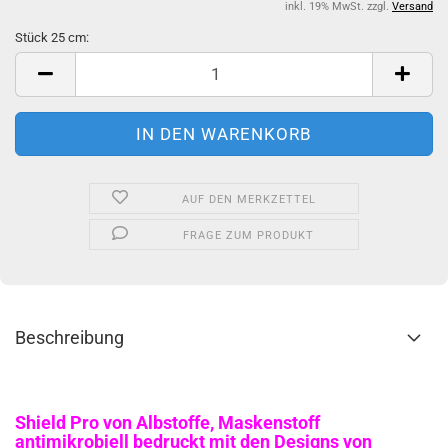
inkl. 19% MwSt. zzgl.
Versand
Stück 25 cm:
Stück
25
cm
AUF DEN MERKZETTEL
FRAGE ZUM PRODUKT
Beschreibung
Shield Pro von Albstoffe, Maskenstoff
antimikrobiell bedruckt mit den Designs von