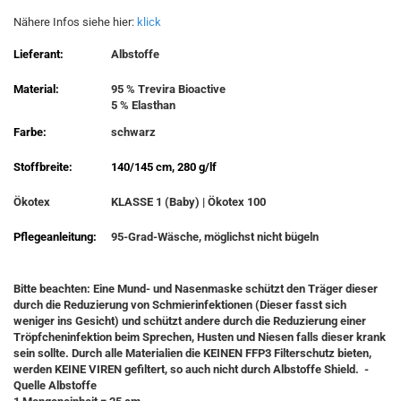
Nähere Infos siehe hier:
klick
Lieferant:
Albstoffe
Material:
95 % Trevira Bioactive
5 % Elasthan
Farbe:
schwarz
Stoffbreite:
140/145 cm, 280 g/lf
Ökotex
KLASSE 1 (Baby) | Ökotex 100
Pflegeanleitung:
95-Grad-Wäsche, möglichst nicht bügeln
Bitte beachten: Eine Mund- und Nasenmaske schützt den Träger dieser
durch die Reduzierung von Schmierinfektionen (Dieser fasst sich
weniger ins Gesicht) und schützt andere durch die Reduzierung einer
Tröpfcheninfektion beim Sprechen, Husten und Niesen falls dieser krank
sein sollte. Durch alle Materialien die KEINEN FFP3 Filterschutz bieten,
werden KEINE VIREN gefiltert, so auch nicht durch Albstoffe Shield. -
Quelle Albstoffe