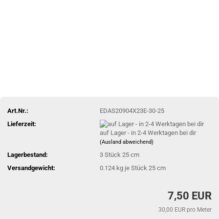
Art.Nr.:
EDAS20904X23E-30-25
Lieferzeit:
auf Lager - in 2-4 Werktagen bei dir
(Ausland abweichend)
Lagerbestand:
3
Stück 25 cm
Versandgewicht:
0.124
kg je Stück 25 cm
7,50 EUR
30,00 EUR pro Meter