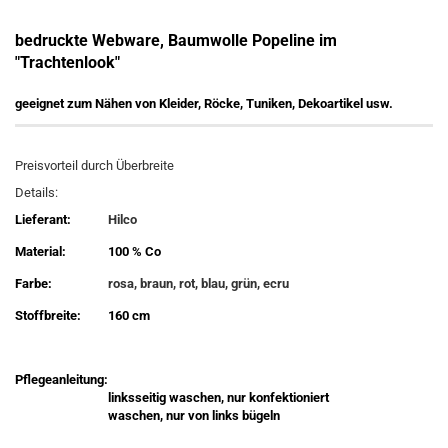
bedruckte Webware, Baumwolle Popeline im
"Trachtenlook"
geeignet zum Nähen von Kleider, Röcke, Tuniken, Dekoartikel usw.
Preisvorteil durch Überbreite
Details:
Lieferant:
Hilco
Material:
100 % Co
Farbe:
rosa, braun, rot, blau, grün, ecru
Stoffbreite:
160 cm
Pflegeanleitung:
linksseitig waschen, nur konfektioniert
waschen, nur von links bügeln