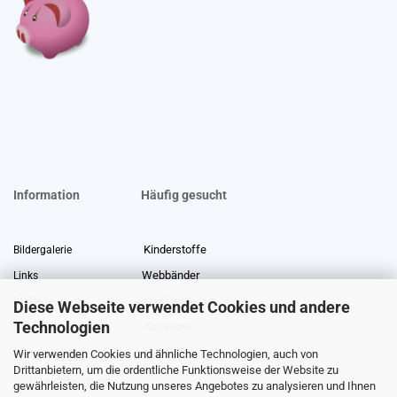
Information
Häufig gesucht
Kinderstoffe
Bildergalerie
Webbänder
Links
Stoffreste
Stoffe Lexikon
Diese Webseite verwendet Cookies und andere
Technologien
Angebote
Über uns
Wir verwenden Cookies und ähnliche Technologien, auch von
Gewerberabatt
Meterware
Drittanbietern, um die ordentliche Funktionsweise der Website zu
Stoffe auf Rechnung
gewährleisten, die Nutzung unseres Angebotes zu analysieren und Ihnen