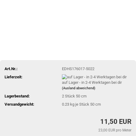
Art.Nr.:
EDHS176017-5022
Lieferzeit:
auf Lager - in 2-4 Werktagen bei dir
(Ausland abweichend)
Lagerbestand:
2
Stück 50 cm
Versandgewicht:
0.23
kg je Stück 50 cm
11,50 EUR
23,00 EUR pro Meter