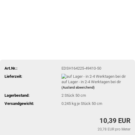
Art.Nr.:
EDSH164225-49410-50
Lieferzeit:
auf Lager - in 2-4 Werktagen bei dir
(Ausland abweichend)
Lagerbestand:
2
Stück 50 cm
Versandgewicht:
0.245
kg je Stück 50 cm
10,39 EUR
20,78 EUR pro Meter