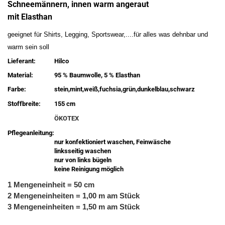
Schneemännern, innen warm angeraut
mit Elasthan
geeignet für Shirts, Legging, Sportswear,....für alles was dehnbar und
warm sein soll
Lieferant:
Hilco
Material:
95 % Baumwolle, 5 % Elasthan
Farbe:
stein,mint,weiß,fuchsia,grün,dunkelblau,schwarz
Stoffbreite:
155 cm
ÖKOTEX
Pflegeanleitung:
nur konfektioniert waschen, Feinwäsche
linksseitig waschen
nur von links bügeln
keine Reinigung möglich
1 Mengeneinheit = 50 cm
2 Mengeneinheiten = 1,00 m am Stück
3 Mengeneinheiten = 1,50 m am Stück