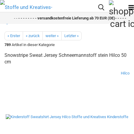
- -
- - - - - - - - versandkostenfreie Lieferung ab 70 EUR (DE)- - - - - - - -
« Erster
« zurück
weiter »
Letzter »
789
Artikel in dieser Kategorie
Snowstripe Sweat Jersey Schneemannstoff stein Hilco 50
cm
Hilco