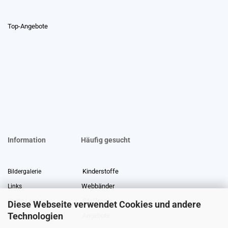
Top-Angebote
Information
Häufig gesucht
Kinderstoffe
Bildergalerie
Webbänder
Links
Stoffreste
Stoffe Lexikon
Diese Webseite verwendet Cookies und andere
Technologien
Angebote
Über uns