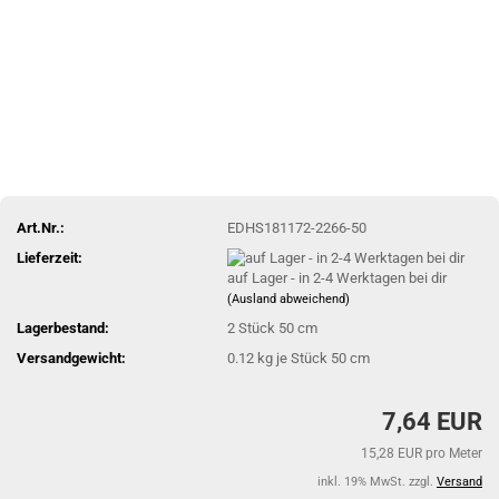
Art.Nr.:
EDHS181172-2266-50
Lieferzeit:
auf Lager - in 2-4 Werktagen bei dir
(Ausland abweichend)
Lagerbestand:
2
Stück 50 cm
Versandgewicht:
0.12
kg je Stück 50 cm
7,64 EUR
15,28 EUR pro Meter
inkl. 19% MwSt. zzgl.
Versand