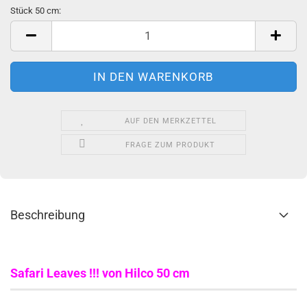
Stück 50 cm:
Stück
50
cm
AUF DEN MERKZETTEL
FRAGE ZUM PRODUKT
Beschreibung
Safari Leaves !!! von Hilco 50 cm