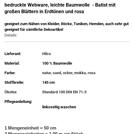
bedruckte Webware, leichte Baumwolle - Batist mit
großen Blättern in Erdtönen und rosa
geeignet zum Nähen von Kleider, Röcke, Tuniken, Hemden, auch sehr gut
geeignet für sämtliche Dekoartikel
Details:
Lieferant:
Hilco
Material:
100 % Baumwolle
Farbe:
natur, sand, ocker, mokka, rosa
Stoffbreite:
145 cm
Ökotex
Standard 100 DIN EN 71-3
Pflegeanleitung:
linksseitig waschen
1 Mengeneinheit = 50 cm
2 Mengeneinheiten = 1,00 m am Stück