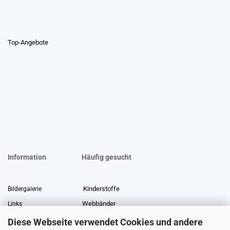
Top-Angebote
Information
Häufig gesucht
Kinderstoffe
Bildergalerie
Webbänder
Links
Stoffreste
Stoffe Lexikon
Diese Webseite verwendet Cookies und andere