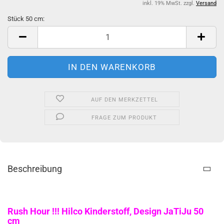
inkl. 19% MwSt. zzgl.
Versand
Stück 50 cm:
Stück
50
cm
AUF DEN MERKZETTEL
FRAGE ZUM PRODUKT
Beschreibung
Rush Hour !!! Hilco Kinderstoff, Design JaTiJu 50
cm