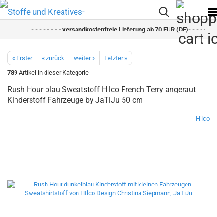
- -
- - - - - - - - versandkostenfreie Lieferung ab 70 EUR (DE)- - - - - - - -
« Erster
« zurück
weiter »
Letzter »
789
Artikel in dieser Kategorie
Rush Hour blau Sweatstoff Hilco French Terry angeraut
Kinderstoff Fahrzeuge by JaTiJu 50 cm
Hilco