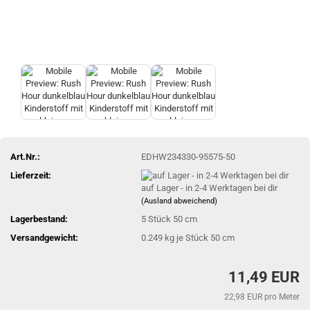
Art.Nr.:
EDHW234330-95575-50
Lieferzeit:
auf Lager - in 2-4 Werktagen bei dir
(Ausland abweichend)
Lagerbestand:
5
Stück 50 cm
Versandgewicht:
0.249
kg je Stück 50 cm
11,49 EUR
22,98 EUR pro Meter