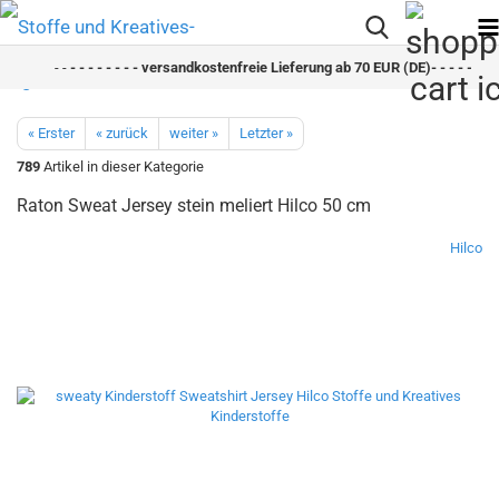
- -
- - - - - - - - versandkostenfreie Lieferung ab 70 EUR (DE)- - - - - - - -
« Erster
« zurück
weiter »
Letzter »
789
Artikel in dieser Kategorie
Raton Sweat Jersey stein meliert Hilco 50 cm
Hilco