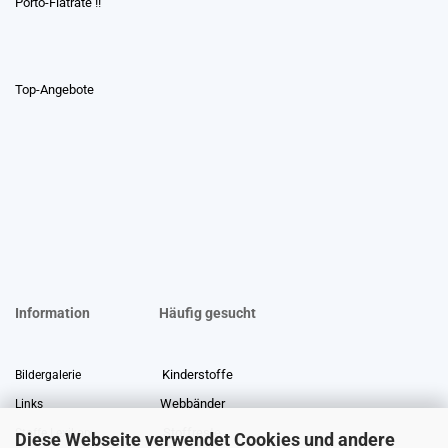
Porto-Flatrate !!
Top-Angebote
Information
Häufig gesucht
Kinderstoffe
Bildergalerie
Webbänder
Links
Stoffreste
Stoffe Lexikon
Diese Webseite verwendet Cookies und andere