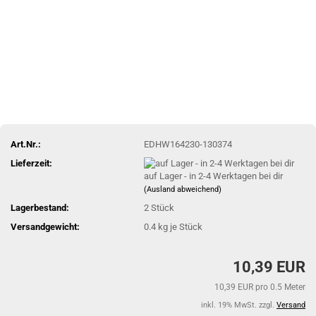
Art.Nr.:
EDHW164230-130374
Lieferzeit:
auf Lager - in 2-4 Werktagen bei dir
(Ausland abweichend)
Lagerbestand:
2
Stück
Versandgewicht:
0.4
kg je Stück
10,39 EUR
10,39 EUR pro 0.5 Meter
inkl. 19% MwSt. zzgl.
Versand