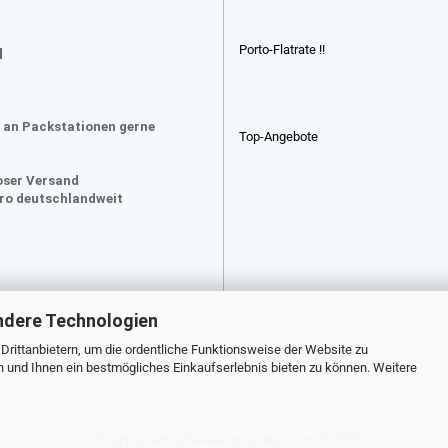
Porto-Flatrate !!
d
 an Packstationen gerne
Top-Angebote
oser Versand
uro deutschlandweit
ndere Technologien
rittanbietern, um die ordentliche Funktionsweise der Website zu
n und Ihnen ein bestmögliches Einkaufserlebnis bieten zu können. Weitere
Shopping Cart Software
by Gambio.com © 2026