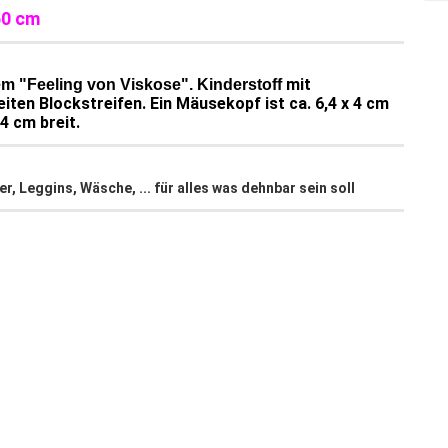
50 cm
mit
m "Feeling von Viskose". Kinderstoff
ten Blockstreifen. Ein Mäusekopf ist ca. 6,4 x 4 cm
 4 cm breit.
, Leggins, Wäsche, ... für alles was dehnbar sein soll