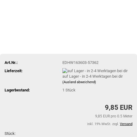
Art.Nr.:
EDHW163603-57362
Lieferzeit:
auf Lager - in 2-4 Werktagen bei dir
(Ausland abweichend)
Lagerbestand:
1
Stück
9,85 EUR
9,85 EUR pro 0.5 Meter
inkl. 19% MwSt. zzgl.
Versand
Stück: