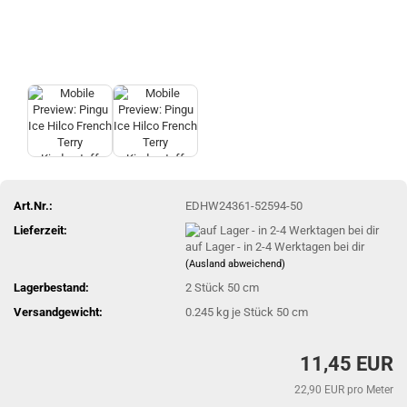
Art.Nr.:
EDHW24361-52594-50
Lieferzeit:
auf Lager - in 2-4 Werktagen bei dir
(Ausland abweichend)
Lagerbestand:
2
Stück 50 cm
Versandgewicht:
0.245
kg je Stück 50 cm
11,45 EUR
22,90 EUR pro Meter