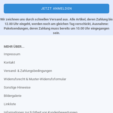
Wir zeichnen uns durch schnellen Versand aus. Alle Artikel, deren Zahlung bis
12.00 Uhr eingeht, werden noch am gleichen Tag verschickt, Ausnahme:
Paketsendungen, deren Zahlung muss bereits um 10.00 Uhr eingegangen
sein.
MEHR ÜBER...
Impressum
Kontakt
Versand- & Zahlungsbedingungen
Widerrufsrecht & Muster-Widerrufsformular
Sonstige Hinweise
Bildergalerie
Linkliste
Informationen zur Echtheit von Kundenbewertungen