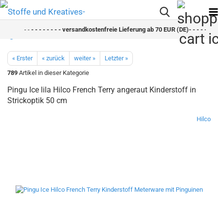
- -
- - - - - - - - versandkostenfreie Lieferung ab 70 EUR (DE)- - - - - - - -
« Erster
« zurück
weiter »
Letzter »
789
Artikel in dieser Kategorie
Pingu Ice lila Hilco French Terry angeraut Kinderstoff in
Strickoptik 50 cm
Hilco