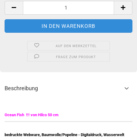
Stück
AUF DEN MERKZETTEL
FRAGE ZUM PRODUKT
Beschreibung
Ocean Fish !!! von Hilco 50 cm
bedruckte Webware, Baumwolle/Popeline - Digitaldruck, Wasserwelt