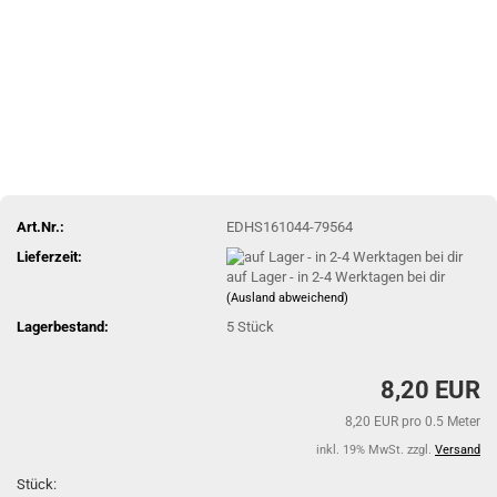
Art.Nr.:
EDHS161044-79564
Lieferzeit:
auf Lager - in 2-4 Werktagen bei dir
(Ausland abweichend)
Lagerbestand:
5
Stück
8,20 EUR
8,20 EUR pro 0.5 Meter
inkl. 19% MwSt. zzgl.
Versand
Stück: