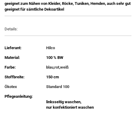
geeignet zum Nähen von Kleider, Röcke, Tuniken, Hemden, auch sehr gut
geeignet für sämtliche Dekoartikel
Details:
Lieferant:
Hilco
Material:
100 % BW
Farbe:
blau,rot,weiß
Stoffbreite:
150 cm
Ökotex
Standard 100
Pflegeanleitung:
linksseitig waschen,
nur konfektioniert waschen