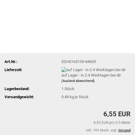
Art.Nr.:
EDHS163159-84609
Lieferzeit:
auf Lager - in 2-4 Werktagen bei dir
(Ausland abweichend)
Lagerbestand:
1
Stück
Versandgewicht:
0.49
kg je Stück
6,55 EUR
6,55 EUR pro 0.5 Meter
inkl. 19% MwSt. zzgl.
Versand