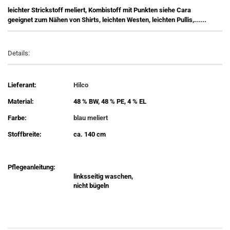
leichter Strickstoff meliert, Kombistoff mit Punkten siehe Cara
geeignet zum Nähen von Shirts, leichten Westen, leichten Pullis,......
Details:
Lieferant:
Hilco
Material:
48 % BW, 48 % PE, 4 % EL
Farbe:
blau meliert
Stoffbreite:
ca. 140 cm
Pflegeanleitung:
linksseitig waschen,
nicht bügeln