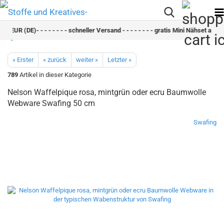
0 EUR (DE)- - - - - - - - schneller Versand - - - - - - - - gratis Mini Nähset ab 30
« Erster
« zurück
weiter »
Letzter »
789
Artikel in dieser Kategorie
Nelson Waffelpique rosa, mintgrün oder ecru Baumwolle
Webware Swafing 50 cm
Swafing