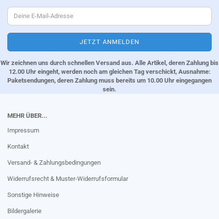
Wir zeichnen uns durch schnellen Versand aus. Alle Artikel, deren Zahlung bis
12.00 Uhr eingeht, werden noch am gleichen Tag verschickt, Ausnahme:
Paketsendungen, deren Zahlung muss bereits um 10.00 Uhr eingegangen
sein.
MEHR ÜBER...
Impressum
Kontakt
Versand- & Zahlungsbedingungen
Widerrufsrecht & Muster-Widerrufsformular
Sonstige Hinweise
Bildergalerie