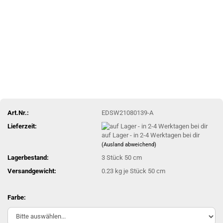
Art.Nr.:
EDSW21080139-A
Lieferzeit:
auf Lager - in 2-4 Werktagen bei dir
(Ausland abweichend)
Lagerbestand:
3
Stück 50 cm
Versandgewicht:
0.23
kg je Stück 50 cm
Farbe: