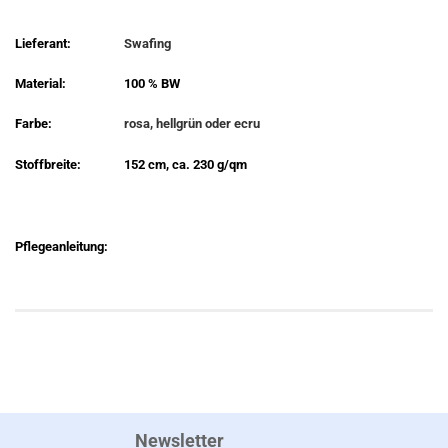
Lieferant:
Swafing
Material:
100 % BW
Farbe:
rosa, hellgrün oder ecru
Stoffbreite:
152 cm, ca. 230 g/qm
Pflegeanleitung:
Newsletter