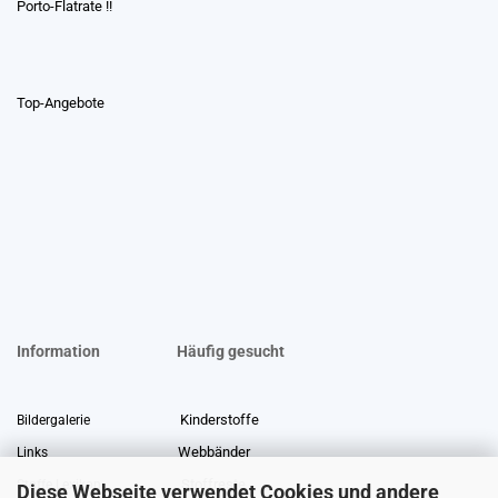
Porto-Flatrate !!
Top-Angebote
Information
Häufig gesucht
Kinderstoffe
Bildergalerie
Webbänder
Links
Stoffreste
Stoffe Lexikon
Diese Webseite verwendet Cookies und andere