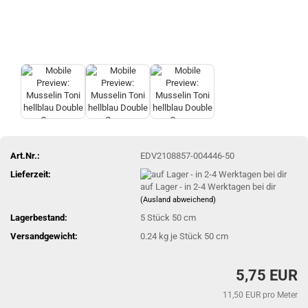
Art.Nr.:
EDV2108857-004446-50
Lieferzeit:
auf Lager - in 2-4 Werktagen bei dir
(Ausland abweichend)
Lagerbestand:
5
Stück 50 cm
Versandgewicht:
0.24
kg je Stück 50 cm
5,75 EUR
11,50 EUR pro Meter