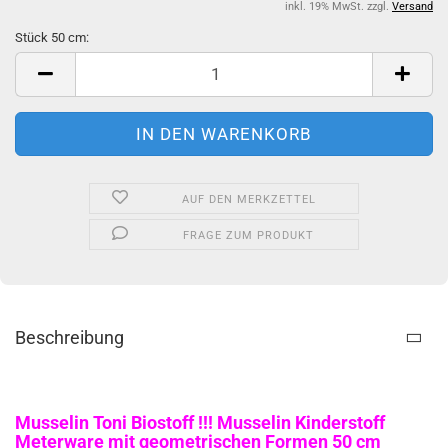
inkl. 19% MwSt. zzgl.
Versand
Stück 50 cm:
Stück
50
cm
AUF DEN MERKZETTEL
FRAGE ZUM PRODUKT
Beschreibung
Musselin Toni Biostoff !!! Musselin Kinderstoff
Meterware mit geometrischen Formen 50 cm