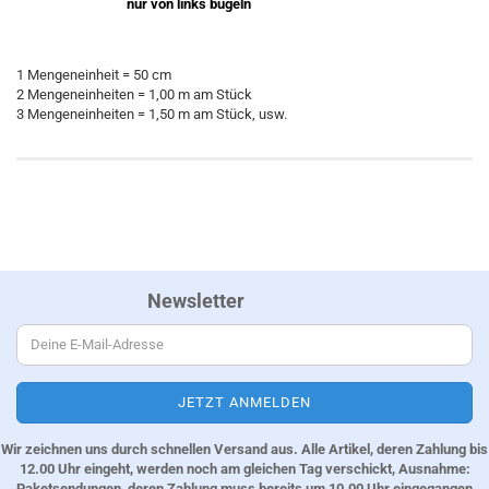
nur von links bügeln
1 Mengeneinheit = 50 cm
2 Mengeneinheiten = 1,00 m am Stück
3 Mengeneinheiten = 1,50 m am Stück, usw.
Newsletter
Wir zeichnen uns durch schnellen Versand aus. Alle Artikel, deren Zahlung bis
12.00 Uhr eingeht, werden noch am gleichen Tag verschickt, Ausnahme:
Paketsendungen, deren Zahlung muss bereits um 10.00 Uhr eingegangen