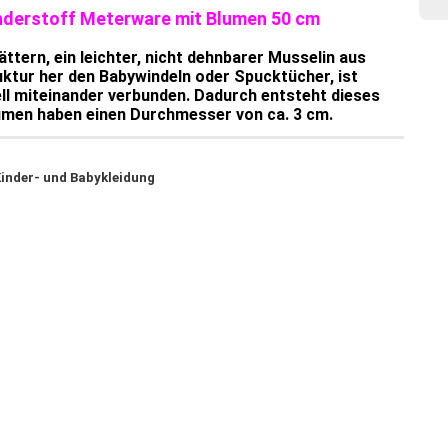
inderstoff Meterware mit Blumen 50 cm
ttern, ein leichter, nicht dehnbarer Musselin aus
uktur her den Babywindeln oder Spucktücher, ist
ell miteinander verbunden. Dadurch entsteht dieses
umen haben einen Durchmesser von ca. 3 cm.
Kinder- und Babykleidung