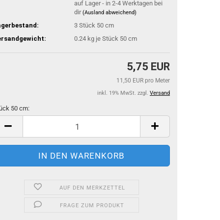
auf Lager - in 2-4 Werktagen bei
dir
(Ausland abweichend)
agerbestand:
3
Stück 50 cm
ersandgewicht:
0.24
kg je Stück 50 cm
5,75 EUR
11,50 EUR pro Meter
inkl. 19% MwSt. zzgl.
Versand
ück 50 cm:
ück
m
AUF DEN MERKZETTEL
FRAGE ZUM PRODUKT