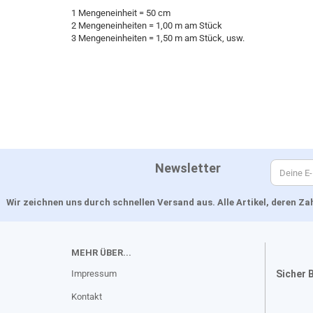
1 Mengeneinheit = 50 cm
2 Mengeneinheiten = 1,00 m am Stück
3 Mengeneinheiten = 1,50 m am Stück, usw.
Newsletter
Wir zeichnen uns durch schnellen Versand aus. Alle Artikel, deren 
MEHR ÜBER...
Impressum
Sicher 
Kontakt