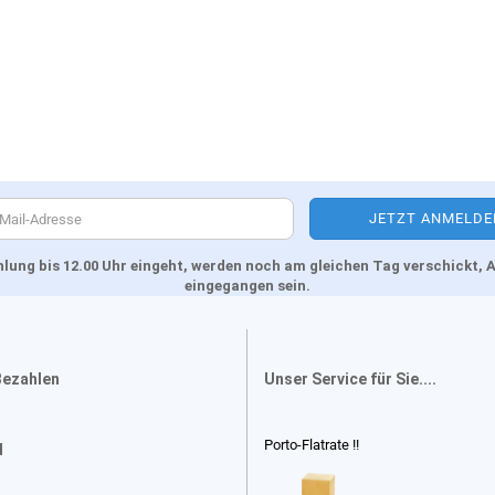
Zahlung bis 12.00 Uhr eingeht, werden noch am gleichen Tag verschickt
eingegangen sein.
Bezahlen
Unser Service für Sie....
Porto-Flatrate !!
d