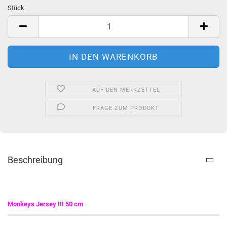
Stück:
Stück
AUF DEN MERKZETTEL
FRAGE ZUM PRODUKT
Beschreibung
Monkeys Jersey !!! 50 cm