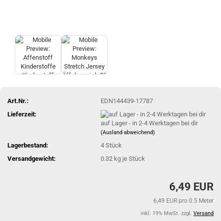
Art.Nr.:
EDN144439-17787
Lieferzeit:
auf Lager - in 2-4 Werktagen bei dir
(Ausland abweichend)
Lagerbestand:
4
Stück
Versandgewicht:
0.32
kg je Stück
6,49 EUR
6,49 EUR pro 0.5 Meter
inkl. 19% MwSt. zzgl.
Versand