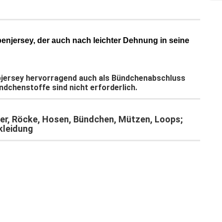
enjersey, der auch nach leichter Dehnung in seine
ppjersey hervorragend auch als Bündchenabschluss
ndchenstoffe sind nicht erforderlich.
der, Röcke, Hosen, Bündchen, Mützen, Loops;
kleidung