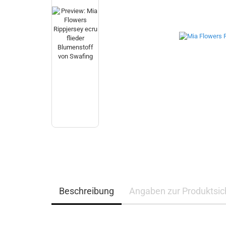
Beschreibung
Angaben zur Produktsich