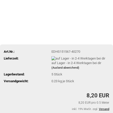
Art.Nr.:
EDHS151567-40270
Lieferzeit:
auf Lager - in 2-4 Werktagen bei dir
(Ausland abweichend)
Lagerbestand:
5
Stück
Versandgewicht:
0.23
kg je Stück
8,20 EUR
8,20 EUR pro 0.5 Meter
inkl. 19% MwSt. zzgl.
Versand