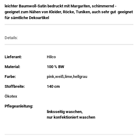
leichter Baumwoll-Satin bedruckt mit Margariten, schimmernd -
geeignet zum Nähen von Kleider, Röcke, Tuniken, auch sehr gut geeignet
für sämtliche Dekoartikel
Details:
Lieferant:
Hilco
Material:
100 % BW
Farbe:
pink,weiß,lime,hellgrau
Stoffbreite:
140 cm
Ökotex
Pflegeanleitung:
linksseitig waschen,
nur konfektioniert waschen