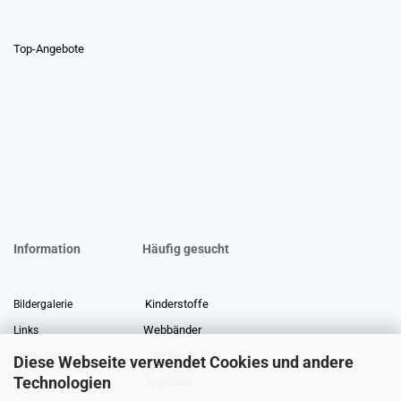
Top-Angebote
Information
Häufig gesucht
Kinderstoffe
Bildergalerie
Webbänder
Links
Stoffreste
Stoffe Lexikon
Diese Webseite verwendet Cookies und andere
Technologien
Angebote
Über uns