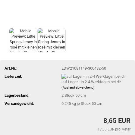
Art.Nr.:
EDW21081149-300432-50
Lieferzeit:
auf Lager - in 2-4 Werktagen bei dir
(Ausland abweichend)
Lagerbestand:
2
Stück 50 cm
Versandgewicht:
0.245
kg je Stück 50 cm
8,65 EUR
17,30 EUR pro Meter