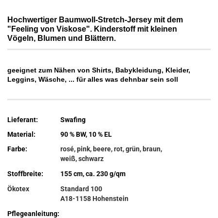
Hochwertiger Baumwoll-Stretch-Jersey mit dem
"Feeling von Viskose". Kinderstoff mit kleinen
Vögeln, Blumen und Blättern.
geeignet zum Nähen von Shirts, Babykleidung, Kleider,
Leggins, Wäsche, ... für alles was dehnbar sein soll
Lieferant:
Swafing
Material:
90 % BW, 10 % EL
Farbe:
rosé, pink, beere, rot, grün, braun,
weiß, schwarz
Stoffbreite:
155 cm, ca. 230 g/qm
Ökotex
Standard 100
A18-1158 Hohenstein
Pflegeanleitung: