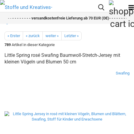
- -
- - - - - - - - versandkostenfreie Lieferung ab 70 EUR (DE)- - - - - - - - sch
« Erster
« zurück
weiter »
Letzter »
789
Artikel in dieser Kategorie
Little Spring rosé Swafing Baumwoll-Stretch-Jersey mit
kleinen Vögeln und Blumen 50 cm
Swafing