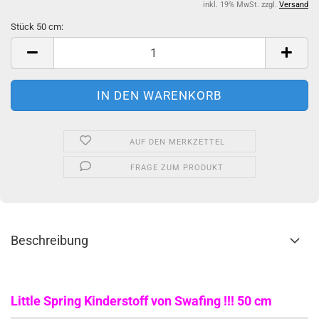
inkl. 19% MwSt. zzgl.
Versand
Stück 50 cm:
Stück
50
cm
AUF DEN MERKZETTEL
FRAGE ZUM PRODUKT
Beschreibung
Little Spring Kinderstoff von Swafing !!! 50 cm