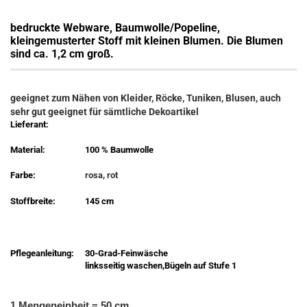
bedruckte Webware, Baumwolle/Popeline,
kleingemusterter Stoff mit kleinen Blumen. Die Blumen
sind ca. 1,2 cm groß.
geeignet zum Nähen von Kleider, Röcke, Tuniken, Blusen, auch
sehr gut geeignet für sämtliche Dekoartikel
Lieferant:
Material:
100 % Baumwolle
Farbe:
rosa, rot
Stoffbreite:
145 cm
Pflegeanleitung:
30-Grad-Feinwäsche
linksseitig waschen,Bügeln auf Stufe 1
1 Mengeneinheit = 50 cm