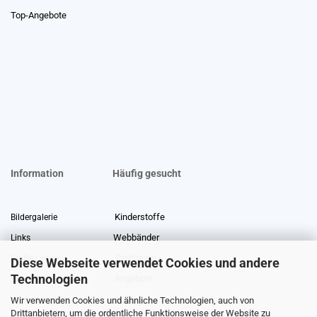
Top-Angebote
Information
Häufig gesucht
Kinderstoffe
Bildergalerie
Webbänder
Links
Stoffreste
Stoffe Lexikon
Diese Webseite verwendet Cookies und andere
Technologien
Angebote
Über uns
Wir verwenden Cookies und ähnliche Technologien, auch von
Gewerberabatt
Meterware
Drittanbietern, um die ordentliche Funktionsweise der Website zu