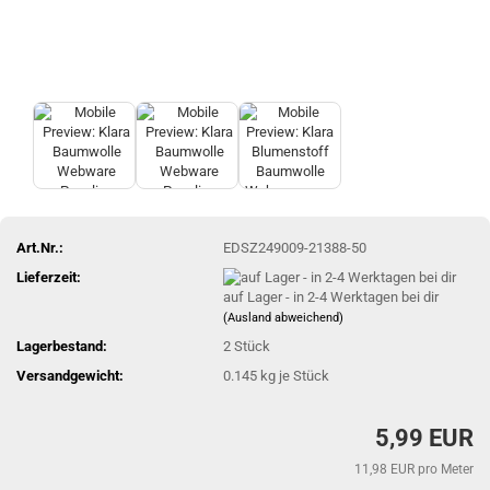
Art.Nr.:
EDSZ249009-21388-50
Lieferzeit:
auf Lager - in 2-4 Werktagen bei dir
(Ausland abweichend)
Lagerbestand:
2
Stück
Versandgewicht:
0.145
kg je Stück
5,99 EUR
11,98 EUR pro Meter