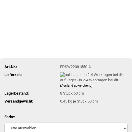
Art.Nr.:
EDSW22081550-A
Lieferzeit:
auf Lager - in 2-4 Werktagen bei dir
(Ausland abweichend)
Lagerbestand:
8
Stück 50 cm
Versandgewicht:
0.45
kg je Stück 50 cm
Farbe: