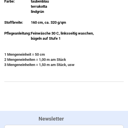
Farbe:
taubenblau
terrakotta
lindgrün
Stoffbreite:
160 cm, ca. 320 g/qm
Pflegeanleitung:
Feinwäsche 30 C, linksseitig waschen,
bügeln auf Stufe 1
1 Mengeneinheit = 50 cm
2 Mengeneinheiten = 1,00 m am Stück
3 Mengeneinheiten = 1,50 m am Stück, usw
Newsletter