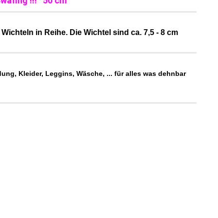
wafing !!! 50 cm
ichteln in Reihe. Die Wichtel sind ca. 7,5 - 8 cm
ng, Kleider, Leggins, Wäsche, ... für alles was dehnbar