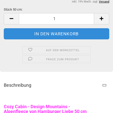
inkl. 19% MwSt. zzgl.
Versand
Stück 50 cm:
Stück
50
cm
AUF DEN MERKZETTEL
FRAGE ZUM PRODUKT
Beschreibung
Cozy Cabin - Design Mountains -
Alpenfleece von Hamburger Liebe 50 cm