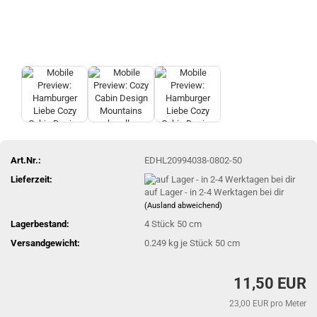
Art.Nr.:
EDHL20994038-0802-50
Lieferzeit:
auf Lager - in 2-4 Werktagen bei dir
(Ausland abweichend)
Lagerbestand:
4
Stück 50 cm
Versandgewicht:
0.249
kg je Stück 50 cm
11,50 EUR
23,00 EUR pro Meter