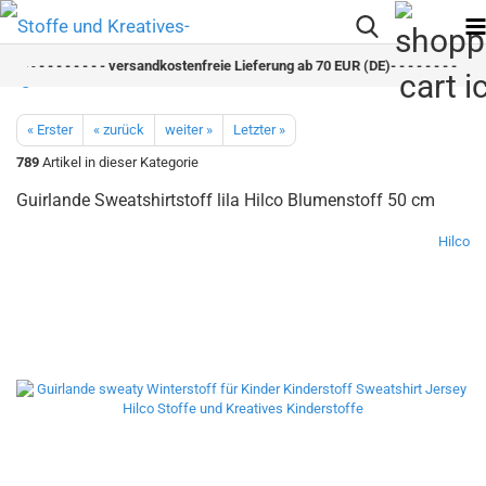
- -
- - - - - - - - versandkostenfreie Lieferung ab 70 EUR (DE)- - - - - - - - schn
« Erster
« zurück
weiter »
Letzter »
789
Artikel in dieser Kategorie
Guirlande Sweatshirtstoff lila Hilco Blumenstoff 50 cm
Hilco