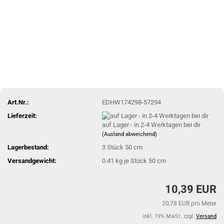
Art.Nr.:
EDHW174298-57294
Lieferzeit:
auf Lager - in 2-4 Werktagen bei dir
(Ausland abweichend)
Lagerbestand:
3
Stück 50 cm
Versandgewicht:
0.41
kg je Stück 50 cm
10,39 EUR
20,78 EUR pro Meter
inkl. 19% MwSt. zzgl.
Versand