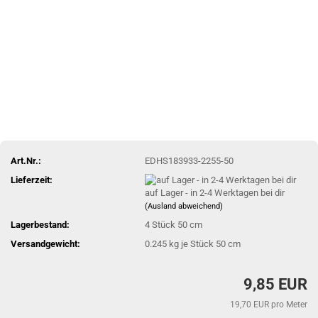
Art.Nr.:
EDHS183933-2255-50
Lieferzeit:
auf Lager - in 2-4 Werktagen bei dir
(Ausland abweichend)
Lagerbestand:
4
Stück 50 cm
Versandgewicht:
0.245
kg je Stück 50 cm
9,85 EUR
19,70 EUR pro Meter