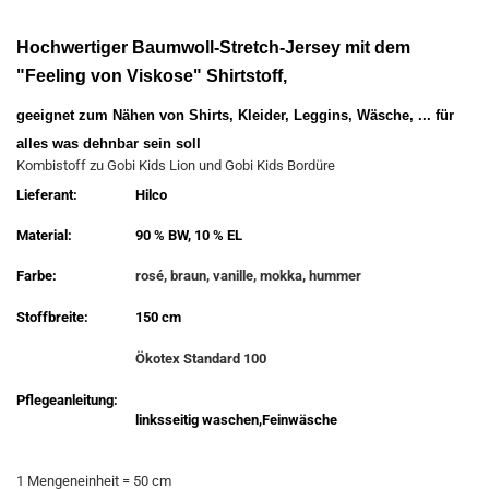
Hochwertiger Baumwoll-Stretch-Jersey mit dem
"Feeling von Viskose" Shirtstoff,
geeignet zum Nähen von Shirts, Kleider, Leggins, Wäsche, ... für
alles was dehnbar sein soll
Kombistoff zu Gobi Kids Lion und Gobi Kids Bordüre
Lieferant:
Hilco
Material:
90 % BW, 10 % EL
Farbe:
rosé, braun, vanille, mokka, hummer
Stoffbreite:
150 cm
Ökotex Standard 100
Pflegeanleitung:
linksseitig waschen,Feinwäsche
1 Mengeneinheit = 50 cm