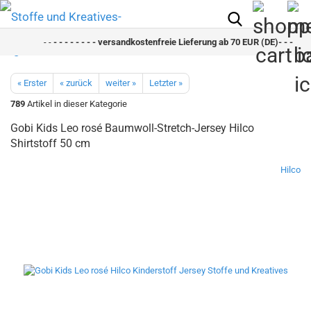
- -
- - - - - - - - versandkostenfreie Lieferung ab 70 EUR (DE)- - - - - - 
« Erster
« zurück
weiter »
Letzter »
789
Artikel in dieser Kategorie
Gobi Kids Leo rosé Baumwoll-Stretch-Jersey Hilco
Shirtstoff 50 cm
Hilco