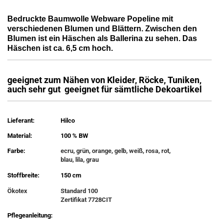
Bedruckte Baumwolle Webware Popeline mit
verschiedenen Blumen und Blättern. Zwischen den
Blumen ist ein Häschen als Ballerina zu sehen. Das
Häschen ist ca. 6,5 cm hoch.
geeignet zum Nähen von Kleider, Röcke, Tuniken,
auch sehr gut geeignet für sämtliche Dekoartikel
Lieferant:
Hilco
Material:
100 % BW
Farbe:
ecru, grün, orange, gelb, weiß, rosa, rot,
blau, lila, grau
Stoffbreite:
150 cm
Ökotex
Standard 100
Zertifikat 7728CIT
Pflegeanleitung: