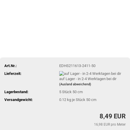
Art.Nr.:
EDHS211613-2411-50
Lieferzeit:
auf Lager - in 2-4 Werktagen bei dir
(Ausland abweichend)
Lagerbestand:
5
Stück 50 cm
Versandgewicht:
0.12
kg je Stück 50 cm
8,49 EUR
16,98 EUR pro Meter