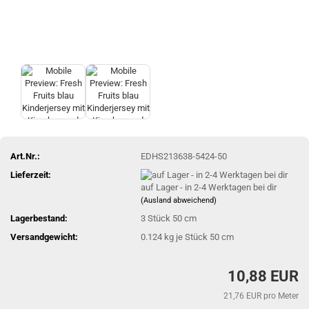
Art.Nr.:
EDHS213638-5424-50
Lieferzeit:
auf Lager - in 2-4 Werktagen bei dir
(Ausland abweichend)
Lagerbestand:
3
Stück 50 cm
Versandgewicht:
0.124
kg je Stück 50 cm
10,88 EUR
21,76 EUR pro Meter