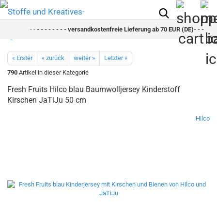
- -
- - - - - - - - versandkostenfreie Lieferung ab 70 EUR (DE)- - - - - - -
« Erster
« zurück
weiter »
Letzter »
790
Artikel in dieser Kategorie
Fresh Fruits Hilco blau Baumwolljersey Kinderstoff
Kirschen JaTiJu 50 cm
Hilco