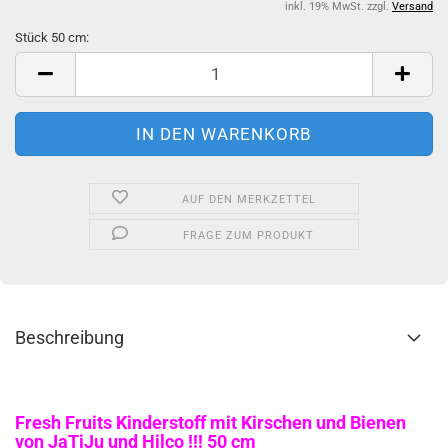
inkl. 19% MwSt. zzgl.
Versand
Stück 50 cm:
Stück
50
cm
AUF DEN MERKZETTEL
FRAGE ZUM PRODUKT
Beschreibung
Fresh Fruits Kinderstoff mit Kirschen und Bienen
von JaTiJu und Hilco !!! 50 cm