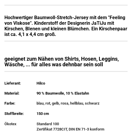
Hochwertiger Baumwoll-Stretch-Jersey mit dem "Feeling
von Viskose". Kinderstoff der Designerin JaTiJu mit
Kirschen, BIenen und kleinen Blümchen. Ein Kirschenpaar
ist ca. 4,1 x 4,4 cm groß.
geeignet zum Nähen von Shirts, Hosen, Leggins,
Wäsche, ... für alles was dehnbar sein soll
Lieferant:
Hilco
Material:
90 % Baumwolle, 10 % Elastahn
Farbe:
blau, rot, gelb, rosa, hellblau, schwarz
Stoffbreite:
150 cm
Ökotex
Standard 100
Zertifikat 7728CIT, DIN EN 71-3 konform