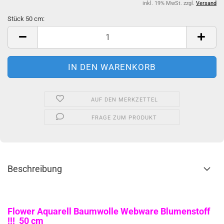
inkl. 19% MwSt. zzgl.
Versand
Stück 50 cm:
Stück
50
cm
AUF DEN MERKZETTEL
FRAGE ZUM PRODUKT
Beschreibung
Flower Aquarell Baumwolle Webware Blumenstoff
!!! 50 cm