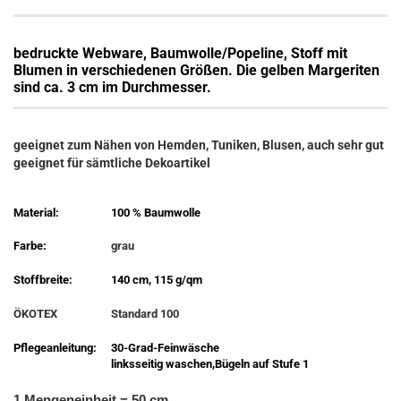
bedruckte Webware, Baumwolle/Popeline,
Stoff mit
Blumen in verschiedenen Größen. Die gelben Margeriten
sind ca. 3 cm im Durchmesser.
geeignet zum Nähen von Hemden, Tuniken, Blusen, auch sehr gut
geeignet für sämtliche Dekoartikel
Material:
100 % Baumwolle
Farbe:
grau
Stoffbreite:
140 cm, 115 g/qm
ÖKOTEX
Standard 100
Pflegeanleitung:
30-Grad-Feinwäsche
linksseitig waschen,Bügeln auf Stufe 1
1 Mengeneinheit = 50 cm