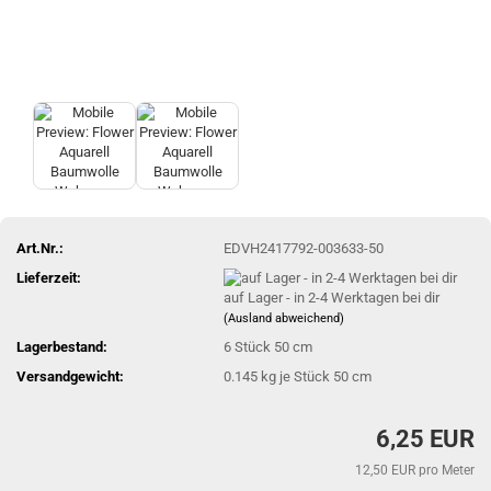
Art.Nr.:
EDVH2417792-003633-50
Lieferzeit:
auf Lager - in 2-4 Werktagen bei dir
(Ausland abweichend)
Lagerbestand:
6
Stück 50 cm
Versandgewicht:
0.145
kg je Stück 50 cm
6,25 EUR
12,50 EUR pro Meter