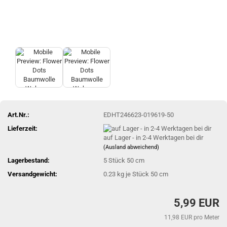
Art.Nr.:
EDHT246623-019619-50
Lieferzeit:
auf Lager - in 2-4 Werktagen bei dir
(Ausland abweichend)
Lagerbestand:
5
Stück 50 cm
Versandgewicht:
0.23
kg je Stück 50 cm
5,99 EUR
11,98 EUR pro Meter