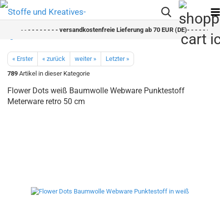
- -
- - - - - - - - versandkostenfreie Lieferung ab 70 EUR (DE)- - - - - - - - 
« Erster
« zurück
weiter »
Letzter »
789
Artikel in dieser Kategorie
Flower Dots weiß Baumwolle Webware Punktestoff
Meterware retro 50 cm