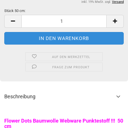
inkl. 19% MwSt. zzgl.
Versand
Stück 50 cm:
Stück
50
cm
AUF DEN MERKZETTEL
FRAGE ZUM PRODUKT
Beschreibung
Flower Dots Baumwolle Webware Punktestoff !!! 50
cm