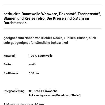
bedruckte Baumwolle Webware, Dekostoff, Taschenstoff,
Blumen und Kreise retro. Die Kreise sind 5,3 cm im
Durchmesser
.
geeignet zum Nähen von Kleider, Röcke, Tuniken, Blusen, auch
sehr gut geeignet für sämtliche Dekoartikel
Material:
100 % Baumwolle
Farbe:
weiß
Stoffbreite:
150 cm
Pflegeanleitung:
30-Grad-Feinwäsche
linksseitig waschen,Bügeln auf Stufe 1
1 Mengeneinheit = 50 cm