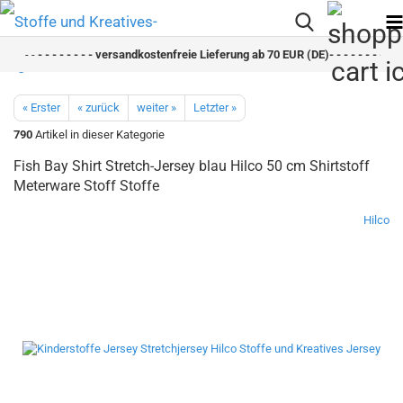
- -
- - - - - - - - versandkostenfreie Lieferung ab 70 EUR (DE)- - - - - - - - sch
« Erster
« zurück
weiter »
Letzter »
790
Artikel in dieser Kategorie
Fish Bay Shirt Stretch-Jersey blau Hilco 50 cm Shirtstoff
Meterware Stoff Stoffe
Hilco