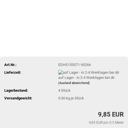
Art.Nr.:
EDHS153571-90266
Lieferzeit:
auf Lager - in 2-4 Werktagen bei dir
(Ausland abweichend)
Lagerbestand:
4
Stück
Versandgewicht:
0.36
kg je Stück
9,85 EUR
9,85 EUR pro 0.5 Meter