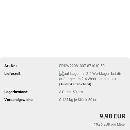
Art.Nr.:
EDSW22081337-871010-50
Lieferzeit:
auf Lager - in 2-4 Werktagen bei dir
(Ausland abweichend)
Lagerbestand:
3
Stück 50 cm
Versandgewicht:
0.124
kg je Stück 50 cm
9,98 EUR
19,96 EUR pro Meter