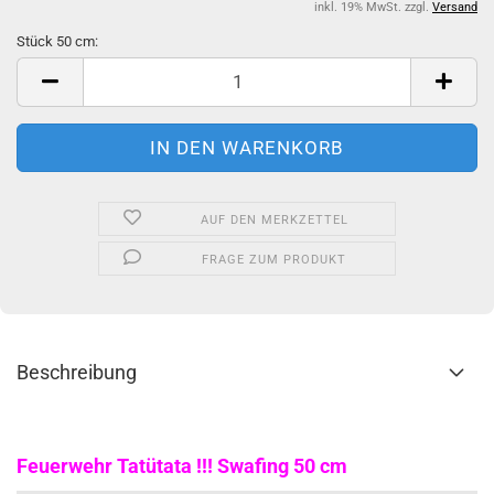
inkl. 19% MwSt. zzgl.
Versand
Stück 50 cm:
Stück
50
cm
AUF DEN MERKZETTEL
FRAGE ZUM PRODUKT
Beschreibung
Feuerwehr Tatütata !!! Swafing 50 cm